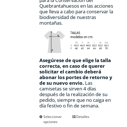
para la Conservación del
Quebrantahuesos en las acciones
que lleva a cabo para conservar la
biodiversidad de nuestras
montañas.
Asegúrese de que elige la talla
correcta, en caso de querer
solicitar el cambio deberá
abonar los portes de retorno y
de su nuevo envio.
Las
camisetas se sirven 4 días
después de la realización de su
pedido, siempre que no caiga en
día festivo o fin de semana.
Este
Seleccionar
Detalles
opciones
producto