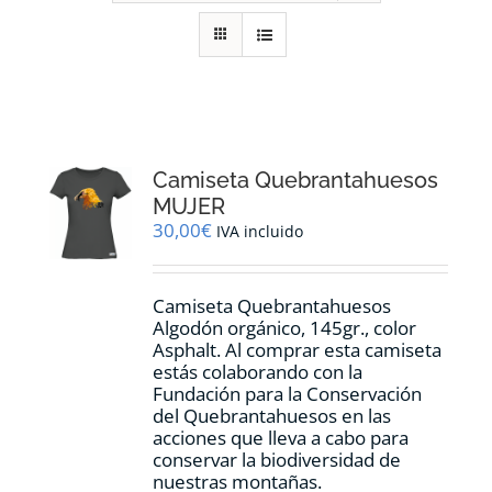
RECURSOS
NOTICIAS
CONTACTO
Camiseta Quebrantahuesos
MUJER
30,00
€
IVA incluido
CARRITO
Camiseta Quebrantahuesos
Algodón orgánico, 145gr., color
Asphalt. Al comprar esta camiseta
estás colaborando con la
Fundación para la Conservación
del Quebrantahuesos en las
acciones que lleva a cabo para
conservar la biodiversidad de
nuestras montañas.